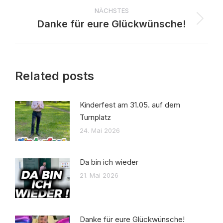
NÄCHSTES
Danke für eure Glückwünsche!
Nächster
Beitrag:
Related posts
Kinderfest am 31.05. auf dem
Turnplatz
24. Mai 2026
Da bin ich wieder
21. Mai 2026
Danke für eure Glückwünsche!